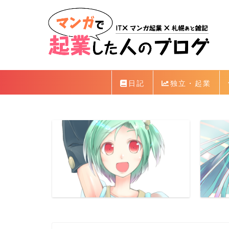
日記
独立・起業