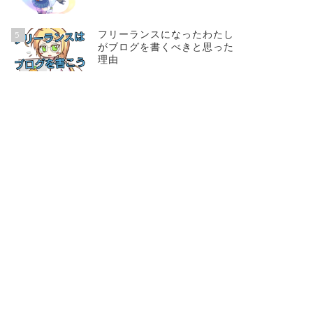
フリーランスになったわたし
5
がブログを書くべきと思った
理由