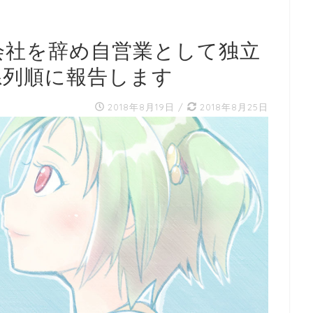
会社を辞め自営業として独立
系列順に報告します
2018年8月19日
/
2018年8月25日