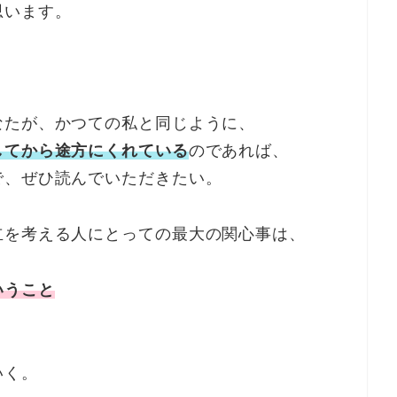
思います。
なたが、かつての私と同じように、
してから途方にくれている
のであれば、
で、ぜひ読んでいただきたい。
立を考える人にとっての最大の関心事は、
いうこと
いく。