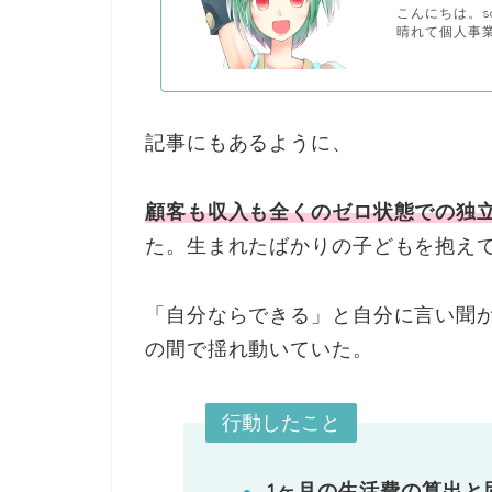
こんにちは。sa
晴れて個人事業
記事にもあるように、
顧客も収入も全くのゼロ状態での独
た。生まれたばかりの子どもを抱え
「自分ならできる」と自分に言い聞か
の間で揺れ動いていた。
行動したこと
1ヶ月の生活費の算出と