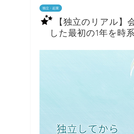
独立・起業
【独立のリアル】
した最初の1年を時