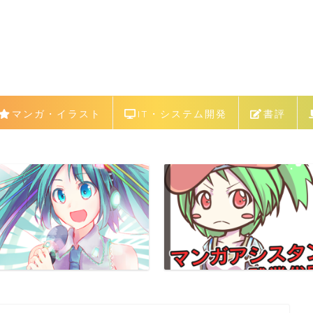
マンガ・イラスト
IT・システム開発
書評