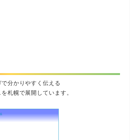
ガで分かりやすく伝える
スを札幌で展開しています。
me