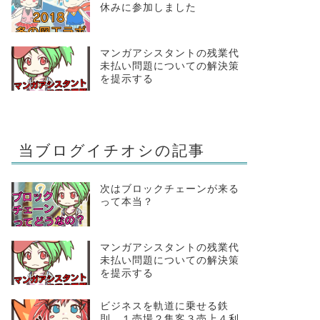
休みに参加しました
マンガアシスタントの残業代
未払い問題についての解決策
を提示する
当ブログイチオシの記事
次はブロックチェーンが来る
って本当？
マンガアシスタントの残業代
未払い問題についての解決策
を提示する
ビジネスを軌道に乗せる鉄
則。１売場２集客３売上４利