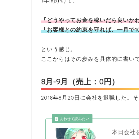
1年間かけて、
「どうやってお金を稼いだら良いか
「お客様との約束を守れば、一月で1
という感じ。
ここからはその歩みを具体的に書い
8月-9月（売上：0円）
2018年8月20日に会社を退職した
あわせて読みたい
本日会社