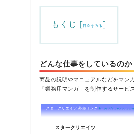
もくじ
[
]
目次をみる
どんな仕事をしているのか
商品の説明やマニュアルなどをマン
「業務用マンガ」を制作するサービ
スタークリエイツ
外部リンク
https://starcreates.
スタークリエイツ