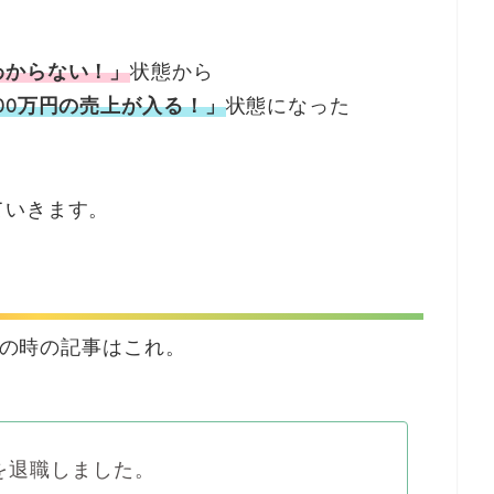
わからない！」
状態から
00万円の売上が入る！」
状態になった
ていきます。
。その時の記事はこれ。
を退職しました。