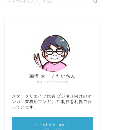
梅沢 太一 / たいちん
スタークリエイツ代表
スタークリエイツ代表 ビジネス向けのマ
ンガ「業務用マンガ」の 制作を札幌で行
っています。
＼ Follow me ／