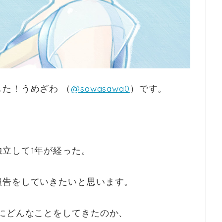
た！うめざわ （
@sawasawa0
）です。
立して1年が経った。
報告をしていきたいと思います。
にどんなことをしてきたのか、