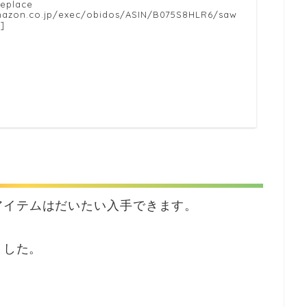
replace
amazon.co.jp/exec/obidos/ASIN/B075S8HLR6/saw
]
アイテムはだいたい入手できます。
ました。