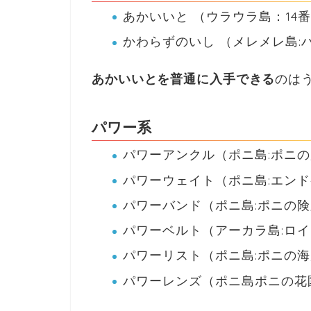
あかいいと （ウラウラ島：14
かわらずのいし （メレメレ島:
あかいいとを普通に入手できる
のは
パワー系
パワーアンクル（ポニ島:ポニ
パワーウェイト（ポニ島:エン
パワーバンド（ポニ島:ポニの
パワーベルト（アーカラ島:ロ
パワーリスト（ポニ島:ポニの
パワーレンズ（ポニ島ポニの花