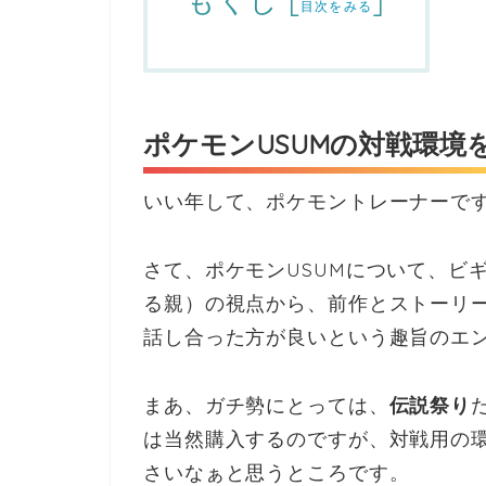
もくじ
[
]
目次をみる
ポケモンUSUMの対戦環境
いい年して、ポケモントレーナーです。s
さて、ポケモンUSUMについて、ビ
る親）の視点から、前作とストーリ
話し合った方が良いという趣旨のエ
まあ、ガチ勢にとっては、
伝説祭り
は当然購入するのですが、対戦用の
さいなぁと思うところです。