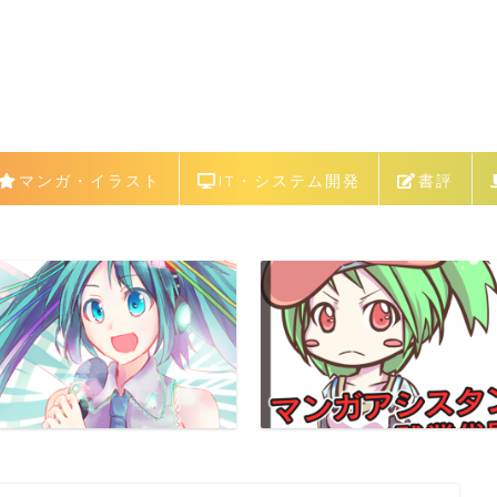
マンガ・イラスト
IT・システム開発
書評