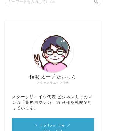
梅沢 太一 / たいちん
スタークリエイツ代表
スタークリエイツ代表 ビジネス向けのマ
ンガ「業務用マンガ」の 制作を札幌で行
っています。
＼ Follow me ／