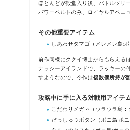
ほとんどが殿堂入り後、バトルツリ
パワーベルトのみ、ロイヤルアベニ
その他重要アイテム
しあわせタマゴ（メレメレ島:
前作同様にククイ博士からもらえる
ナッシーアイランドで、ラッキーの
すようなので、今作は
複数個所持が
攻略中に手に入る対戦用アイテ
こだわりメガネ（ウラウラ島：
だっしゅつボタン（ポニ島:ポ
きあいのタスキ（ポニ島:ポニ