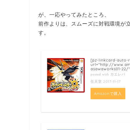
が、一応やってみたところ、
前作よりは、スムーズに対戦環境が
す。
[pz-linkcard-auto-
url="http://www.
asawaworks01-22/"
カエレバ
posted with
任天堂 2017-11-17
Amazonで購入