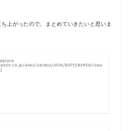
立ち上がったので、まとめていきたいと思いま
replace
amazon.co.jp/exec/obidos/ASIN/B075S869SW/saw
]