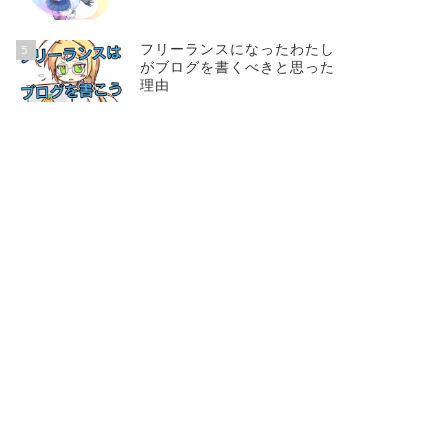
フリーランスになったわたし
5
がブログを書くべきと思った
理由