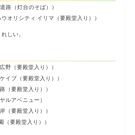
番道路（灯台のそば））
ハウオリシティ:イリマ（要殿堂入り））
うれしい。
の広野（要殿堂入り））
ドケイブ（要殿堂入り））
険路（要殿堂入り））
イヤルアベニュー）
海岸（要殿堂入り））
園（要殿堂入り））