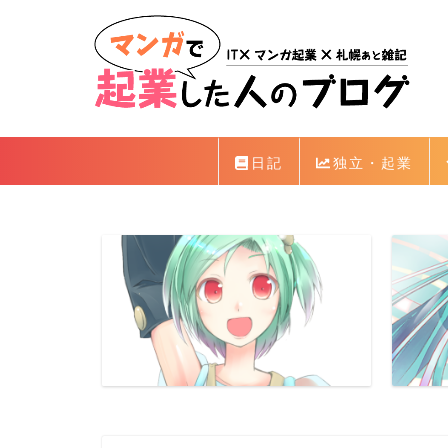
日記
独立・起業