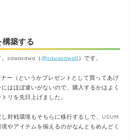
を構築する
awasawa（
@sawasawa0
）です。
ギナー（というかプレゼントとして買ってあげ
ーにはほぼ違いがないので、購入するかはよく
ントリを先日上げました。
だし対戦環境もそちらに移行するしで、USUM
環境やアイテムを揃えるのがなんともめんどく